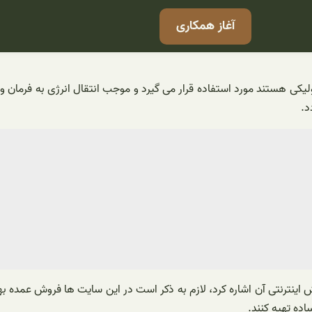
آغاز همکاری
کی هستند مورد استفاده قرار می گیرد و موجب انتقال انرژی به فرمان و
د.
یع انواع روغن هیدرولیک H68 35 می توان به فروش اینترنتی آن اشاره کرد، لازم به ذکر است در
اده تهیه کنند.