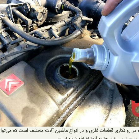
روانکاری قطعات فلزی و در انواع ماشین آلات مختلف است که می‌تواند به