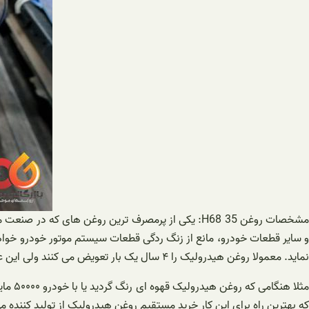
مشخصات روغن H68 35: یکی از پرمصرف ترین روغن ها
و سایر قطعات خودرو، مانع از زنگ ردگی قطعات سیستم موتور خودرو خوا
نماید. معمولا روغن هیدرولیک را ۴ سال یک بار تعویض می کنند ولی این عمل ممکن است در شرایط کاری مختلف یا شرایط جوی متفاوت زودتر انجام گیرد.
مثلا 
که بهترین راه برای این کار خرید مستقیم روغن هیدرولیک از تولید کننده م