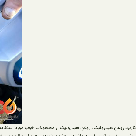
کاربرد روغن هیدرولیک: روغن هیدرولیک از محصولات خوب مورد استفاده در 