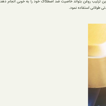
این ترتیب روغن بتواند خاصیت ضد اصطکاک خود را به خوبی انجام دهد
ی طولانی استفاده نمود.