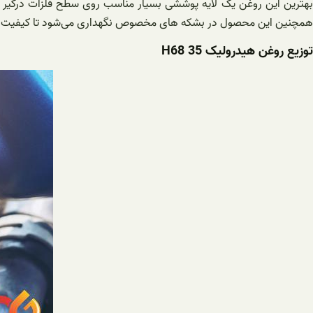
بهترین این روغن یک لایه پوششی بسیار مناسب روی سطح فلزات درگیر ب
همچنین این محصول در بشکه های مخصوص نگهداری می‌شود تا کیفیت آن در ا
توزیع روغن هیدرولیک H68 35