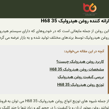
فتن
ه
حتوا
ارائه کننده روغن هیدرولیک H68 35
این روغن از جمله مایعاتی است که در خودروهای که دارای سیستم هیدرولی
روغن هیدرولیک توسط برندهای مختلف تولید شده و به بازار عرضه می گرد
آنچه در این مقاله می‌خوانید:
کاربرد روغن هیدرولیک چیست؟
مشخصات روغن هیدرولیک H68 35
بررسی کیفیت روغن هیدرولیک
توزیع روغن هیدرولیک H68 35
از جمله شیوه های توز
توانند روغن موتور ارزان و با کیفیت را در حجم کم و زیاد تنها با چند کلیک س