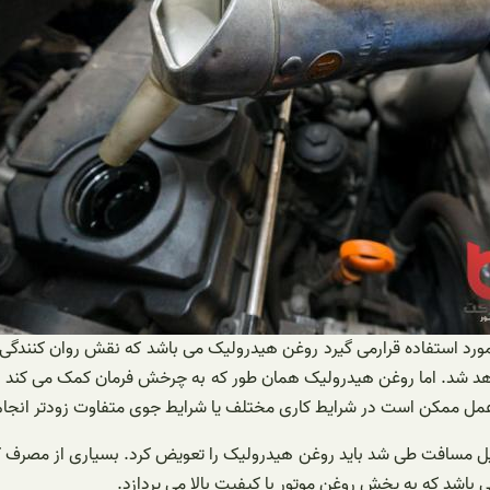
ی که در صنعت مورد استفاده قرارمی گیرد روغن هیدرولیک می باشد که نقش روا
هد شد. اما روغن هیدرولیک همان طور که به چرخش فرمان کمک می کند با
هنگامی که روغن هیدرولیک قهوه ای رنگ گردید یا با خودرو ۵۰۰۰۰ مایل مسافت طی شد باید روغن هیدرولیک 
ی باشد که به پخش روغن موتور با کیفیت بالا می پردازد.