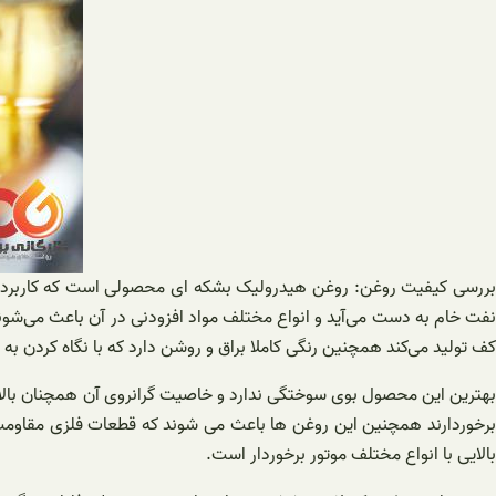
بررسی کیفیت روغن: روغن هیدرولیک بشکه ای محصولی است که کاربرد بسی
نفت خام به دست می‌آید و انواع مختلف مواد افزودنی در آن باعث می‌شون
کف تولید می‌کند همچنین رنگی کاملا براق و روشن دارد که با نگاه کردن 
بهترین این محصول بوی سوختگی ندارد و خاصیت گرانروی آن همچنان بالا می 
برخوردارند همچنین این روغن ها باعث می شوند که قطعات فلزی مقاومت 
بالایی با انواع مختلف موتور برخوردار است.